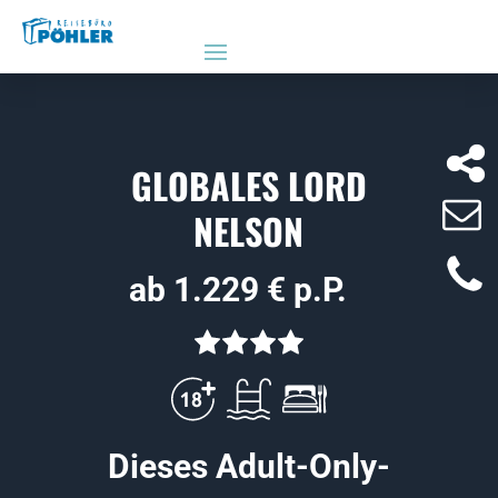
GLOBALES LORD
NELSON
ab 1.229 € p.P.
Dieses Adult-Only-